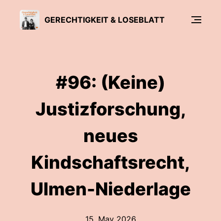
GERECHTIGKEIT & LOSEBLATT
#96: (Keine)
Justizforschung,
neues
Kindschaftsrecht,
Ulmen-Niederlage
15. May 2026