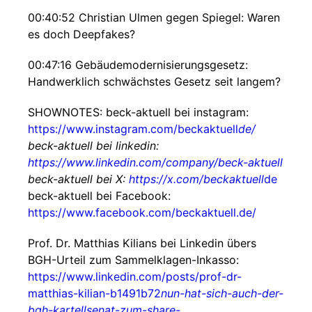
00:40:52 Christian Ulmen gegen Spiegel: Waren
es doch Deepfakes?
00:47:16 Gebäudemodernisierungsgesetz:
Handwerklich schwächstes Gesetz seit langem?
SHOWNOTES: beck-aktuell bei instagram:
https://www.instagram.com/beckaktuell
de/
beck-aktuell bei linkedin:
https://www.linkedin.com/company/beck-aktuell
beck-aktuell bei X:
https://x.com/beckaktuell
de
beck-aktuell bei Facebook:
https://www.facebook.com/beckaktuell.de/
Prof. Dr. Matthias Kilians bei Linkedin übers
BGH-Urteil zum Sammelklagen-Inkasso:
https://www.linkedin.com/posts/prof-dr-
matthias-kilian-b1491b72
nun-hat-sich-auch-der-
bgh-kartellsenat-zum-share-