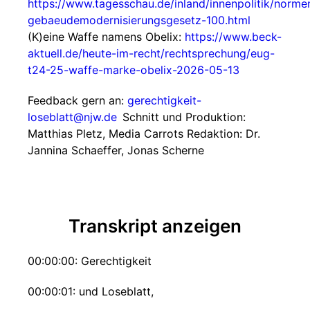
https://www.tagesschau.de/inland/innenpolitik/normen
gebaeudemodernisierungsgesetz-100.html
(K)eine Waffe namens Obelix:
https://www.beck-
aktuell.de/heute-im-recht/rechtsprechung/eug-
t24-25-waffe-marke-obelix-2026-05-13
Feedback gern an:
gerechtigkeit-
loseblatt@njw.de
Schnitt und Produktion:
Matthias Pletz, Media Carrots Redaktion: Dr.
Jannina Schaeffer, Jonas Scherne
Transkript anzeigen
00:00:00: Gerechtigkeit
00:00:01: und Loseblatt,