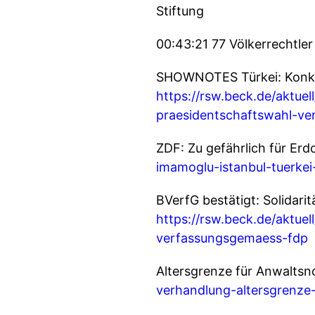
Stiftung
00:43:21 77 Völkerrechtle
SHOWNOTES Türkei: Konkur
https://rsw.beck.de/aktue
praesidentschaftswahl-ver
ZDF: Zu gefährlich für E
imamoglu-istanbul-tuerkei
BVerfG bestätigt: Solidar
https://rsw.beck.de/aktuel
verfassungsgemaess-fdp
Altersgrenze für Anwaltsn
verhandlung-altersgrenze