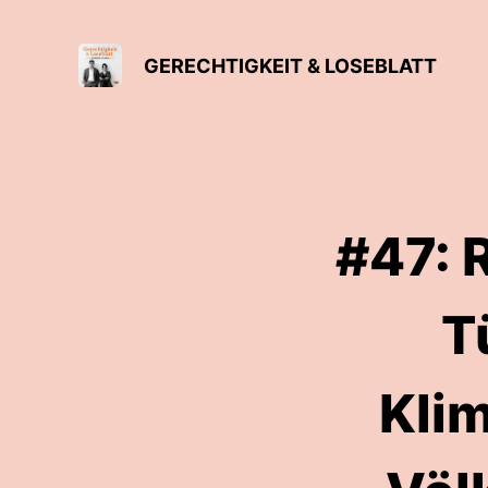
GERECHTIGKEIT & LOSEBLATT
#47: 
T
Klim