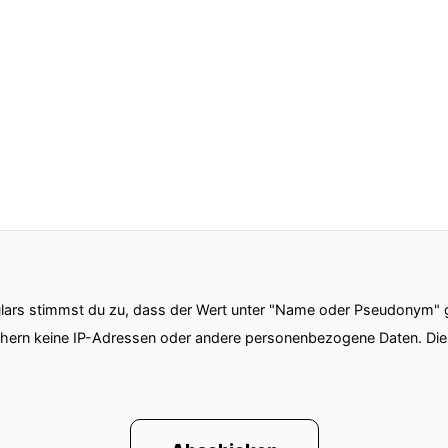
ars stimmst du zu, dass der Wert unter "Name oder Pseudonym" ge
chern keine IP-Adressen oder andere personenbezogene Daten. D