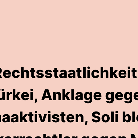
Rechtsstaatlichkeit 
ürkei, Anklage geg
aaktivisten, Soli bl