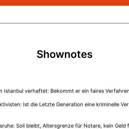
Shownotes
 Istanbul verhaftet: Bekommt er ein faires Verfahre
visten: Ist die Letzte Generation eine kriminelle Vere
ruhe: Soli bleibt, Altersgrenze für Notare, kein Geld