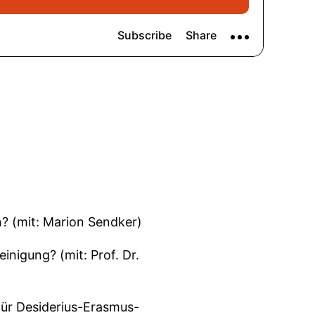
n? (mit: Marion Sendker)
inigung? (mit: Prof. Dr.
 für Desiderius-Erasmus-