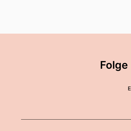
Folge
E