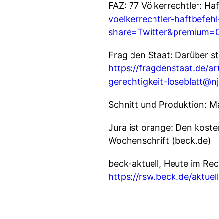
FAZ: 77 Völkerrechtler: H
voelkerrechtler-haftbefe
share=Twitter&premium
Frag den Staat: Darüber s
https://fragdenstaat.de/a
gerechtigkeit-loseblatt@n
Schnitt und Produktion: M
Jura ist orange: Den koste
Wochenschrift (beck.de)
beck-aktuell, Heute im Rec
https://rsw.beck.de/aktuell