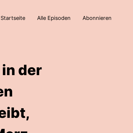
Startseite
Alle Episoden
Abonnieren
in der
en
eibt,