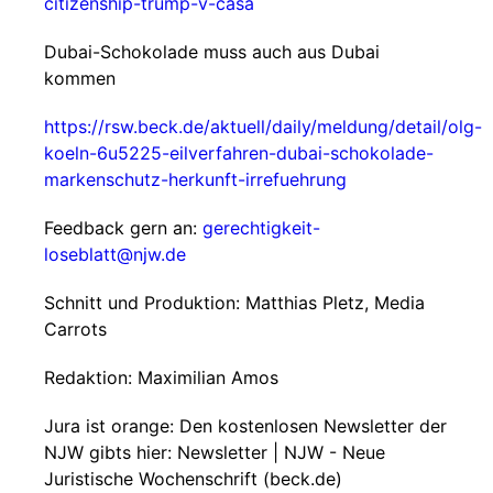
citizenship-trump-v-casa
Dubai-Schokolade muss auch aus Dubai
kommen
https://rsw.beck.de/aktuell/daily/meldung/detail/olg-
koeln-6u5225-eilverfahren-dubai-schokolade-
markenschutz-herkunft-irrefuehrung
Feedback gern an:
gerechtigkeit-
loseblatt@njw.de
Schnitt und Produktion: Matthias Pletz, Media
Carrots
Redaktion: Maximilian Amos
Jura ist orange: Den kostenlosen Newsletter der
NJW gibts hier: Newsletter | NJW - Neue
Juristische Wochenschrift (beck.de)