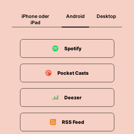
iPhone oder
Android
Desktop
iPad
Spotify
Pocket Casts
Deezer
RSS Feed