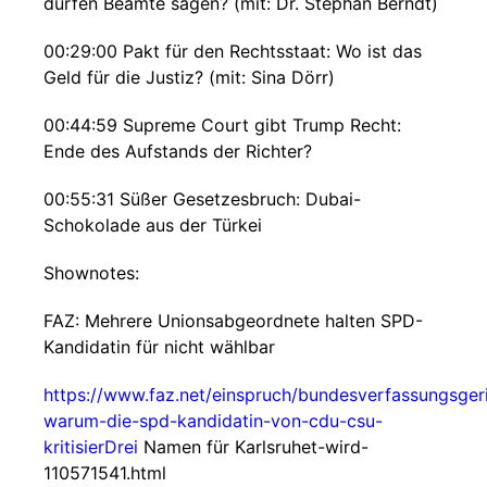
dürfen Beamte sagen? (mit: Dr. Stephan Berndt)
00:29:00 Pakt für den Rechtsstaat: Wo ist das
Geld für die Justiz? (mit: Sina Dörr)
00:44:59 Supreme Court gibt Trump Recht:
Ende des Aufstands der Richter?
00:55:31 Süßer Gesetzesbruch: Dubai-
Schokolade aus der Türkei
Shownotes:
FAZ: Mehrere Unionsabgeordnete halten SPD-
Kandidatin für nicht wählbar
https://www.faz.net/einspruch/bundesverfassungsger
warum-die-spd-kandidatin-von-cdu-csu-
kritisierDrei
Namen für Karlsruhet-wird-
110571541.html