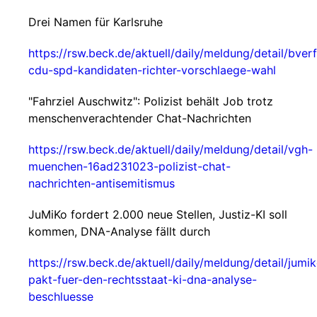
Drei Namen für Karlsruhe
https://rsw.beck.de/aktuell/daily/meldung/detail/bver
cdu-spd-kandidaten-richter-vorschlaege-wahl
"Fahrziel Auschwitz": Polizist behält Job trotz
menschenverachtender Chat-Nachrichten
https://rsw.beck.de/aktuell/daily/meldung/detail/vgh-
muenchen-16ad231023-polizist-chat-
nachrichten-antisemitismus
JuMiKo fordert 2.000 neue Stellen, Justiz-KI soll
kommen, DNA-Analyse fällt durch
https://rsw.beck.de/aktuell/daily/meldung/detail/jumi
pakt-fuer-den-rechtsstaat-ki-dna-analyse-
beschluesse